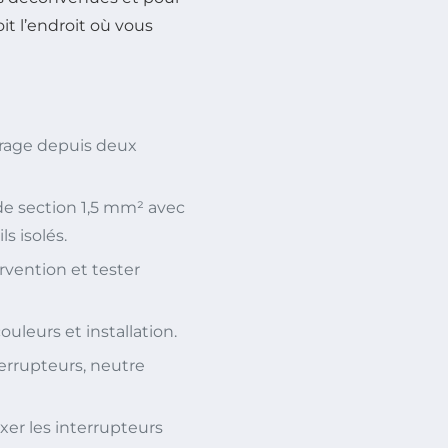
it l’endroit où vous
age depuis deux
 de section 1,5 mm² avec
s isolés.
rvention et tester
uleurs et installation.
errupteurs, neutre
xer les interrupteurs