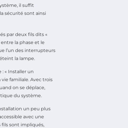
stème, il suffit
la sécurité sont ainsi
 par deux fils dits «
 entre la phase et le
ue l’un des interrupteurs
éteint la lampe.
: « Installer un
ie familiale. Avec trois
quand on se déplace,
pratique du système.
stallation un peu plus
 accessible avec une
ils sont impliqués,