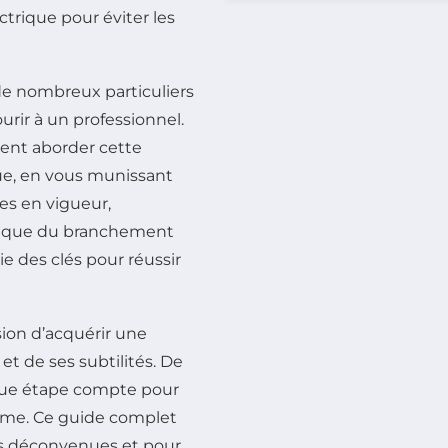
ectrique pour éviter les
 de nombreux particuliers
urir à un professionnel.
ment aborder cette
que, en vous munissant
es en vigueur,
gique du branchement
ie des clés pour réussir
asion d’acquérir une
t de ses subtilités. De
haque étape compte pour
orme. Ce guide complet
es déconvenues et pour