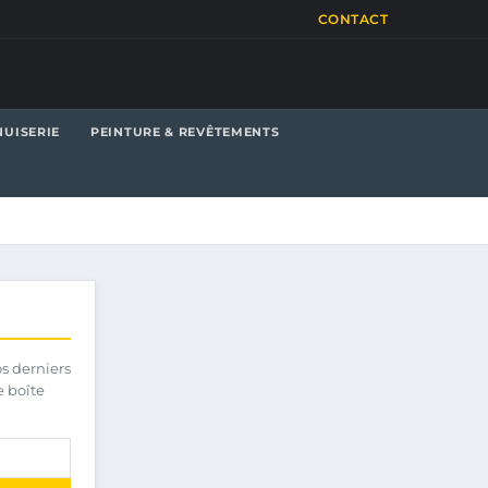
CONTACT
UISERIE
PEINTURE & REVÊTEMENTS
os derniers
e boîte