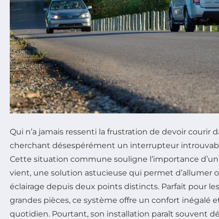
Qui n’a jamais ressenti la frustration de devoir courir 
cherchant désespérément un interrupteur introuvable
Cette situation commune souligne l’importance d’un 
vient, une solution astucieuse qui permet d’allumer
éclairage depuis deux points distincts. Parfait pour les
grandes pièces, ce système offre un confort inégalé et
quotidien. Pourtant, son installation paraît souvent dél