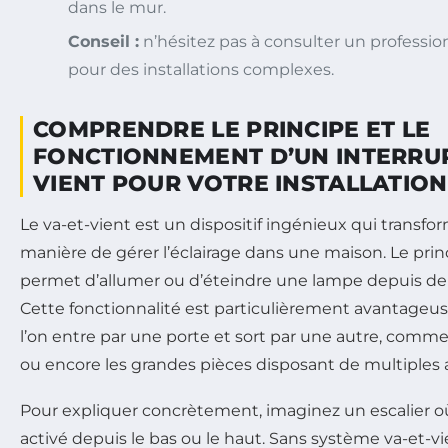
dans le mur.
Conseil :
n’hésitez pas à consulter un professi
pour des installations complexes.
COMPRENDRE LE PRINCIPE ET LE
FONCTIONNEMENT D’UN INTERRUP
VIENT POUR VOTRE INSTALLATION
Le va-et-vient est un dispositif ingénieux qui transfo
manière de gérer l’éclairage dans une maison. Le princi
permet d’allumer ou d’éteindre une lampe depuis deu
Cette fonctionnalité est particulièrement avantageu
l’on entre par une porte et sort par une autre, comme l
ou encore les grandes pièces disposant de multiples 
Pour expliquer concrètement, imaginez un escalier où
activé depuis le bas ou le haut. Sans système va-et-vien