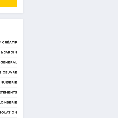
Y CRÉATIF
 & JARDIN
GENERAL
S OEUVRE
NUISERIE
ÊTEMENTS
LOMBERIE
ISOLATION