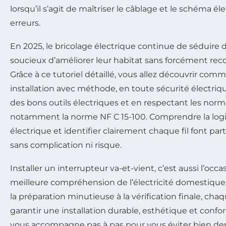
lorsqu’il s’agit de maîtriser le câblage et le schéma él
erreurs.
En 2025, le bricolage électrique continue de séduire
soucieux d’améliorer leur habitat sans forcément reco
Grâce à ce tutoriel détaillé, vous allez découvrir com
installation avec méthode, en toute sécurité électri
des bons outils électriques et en respectant les norm
notamment la norme NF C 15-100. Comprendre la lo
électrique et identifier clairement chaque fil font part
sans complication ni risque.
Installer un interrupteur va-et-vient, c’est aussi l’occ
meilleure compréhension de l’électricité domestique e
la préparation minutieuse à la vérification finale, c
garantir une installation durable, esthétique et conf
vous accompagne pas à pas pour vous éviter bien d