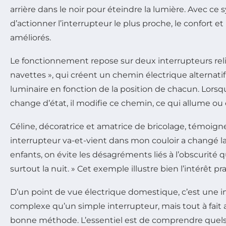
arrière dans le noir pour éteindre la lumière. Avec ce sy
d’actionner l’interrupteur le plus proche, le confort et 
améliorés.
Le fonctionnement repose sur deux interrupteurs reliés
navettes », qui créent un chemin électrique alternatif
luminaire en fonction de la position de chacun. Lorsq
change d’état, il modifie ce chemin, ce qui allume ou 
Céline, décoratrice et amatrice de bricolage, témoigne 
interrupteur va-et-vient dans mon couloir a changé la v
enfants, on évite les désagréments liés à l’obscurité 
surtout la nuit. » Cet exemple illustre bien l’intérêt 
D’un point de vue électrique domestique, c’est une in
complexe qu’un simple interrupteur, mais tout à fait
bonne méthode. L’essentiel est de comprendre quels f