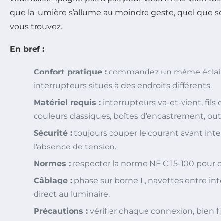
que la lumière s’allume au moindre geste, quel que so
vous trouvez.
En bref :
Confort pratique :
commandez un même éclair
interrupteurs situés à des endroits différents.
Matériel requis :
interrupteurs va-et-vient, fils
couleurs classiques, boîtes d’encastrement, outil
Sécurité :
toujours couper le courant avant inte
l’absence de tension.
Normes :
respecter la norme NF C 15-100 pour co
Câblage :
phase sur borne L, navettes entre int
direct au luminaire.
Précautions :
vérifier chaque connexion, bien fi