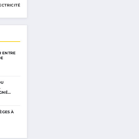
ECTRICITÉ
 ENTRE
DE
DU
L
IGNÉ…
ÈGES À