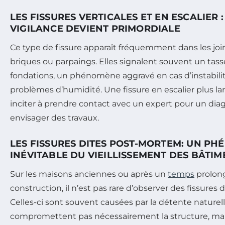
LES FISSURES VERTICALES ET EN ESCALIER 
VIGILANCE DEVIENT PRIMORDIALE
Ce type de fissure apparaît fréquemment dans les joi
briques ou parpaings. Elles signalent souvent un ta
fondations, un phénomène aggravé en cas d’instabilit
problèmes d’humidité. Une fissure en escalier plus l
inciter à prendre contact avec un expert pour un dia
envisager des travaux.
LES FISSURES DITES POST-MORTEM: UN P
INÉVITABLE DU VIEILLISSEMENT DES BÂTIM
Sur les maisons anciennes ou après un
temps
prolon
construction, il n’est pas rare d’observer des fissures
Celles-ci sont souvent causées par la détente naturel
compromettent pas nécessairement la structure, mai