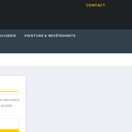
CONTACT
UISERIE
PEINTURE & REVÊTEMENTS
os derniers
e boîte