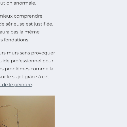
ution anormale.
de mieux comprendre
e sérieuse est justifiée.
n’aura pas la même
es fondations.
eurs murs sans provoquer
guide professionnel pour
 des problèmes comme la
r le sujet grâce à cet
de le peindre
.