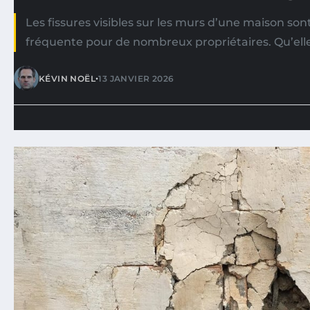
Les fissures visibles sur les murs d’une maison so
fréquente pour de nombreux propriétaires. Qu’elles
•
KÉVIN NOËL
13 JANVIER 2026