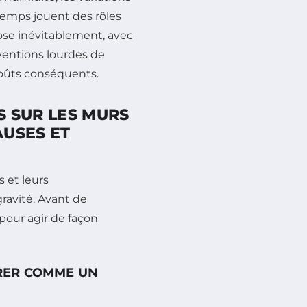
 temps jouent des rôles
pose inévitablement, avec
ventions lourdes de
coûts conséquents.
ES SUR LES MURS
USES ET
 et leurs
gravité. Avant de
r pour agir de façon
ÉRER COMME UN