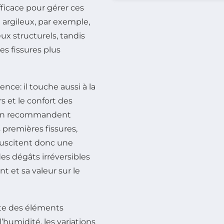
fficace pour gérer ces
 argileux, par exemple,
x structurels, tandis
es fissures plus
ce: il touche aussi à la
s et le confort des
tion recommandent
premières fissures,
 suscitent donc une
es dégâts irréversibles
 et sa valeur sur le
pte des éléments
humidité, les variations