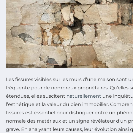
Les fissures visibles sur les murs d’une maison sont
fréquente pour de nombreux propriétaires. Qu’elles s
étendues, elles suscitent
naturellement
une inquiétud
l’esthétique et la valeur du bien immobilier. Comprend
fissures est essentiel pour distinguer entre un phéno
normale des matériaux et un signe révélateur d’un p
grave. En analysant leurs causes, leur évolution ains