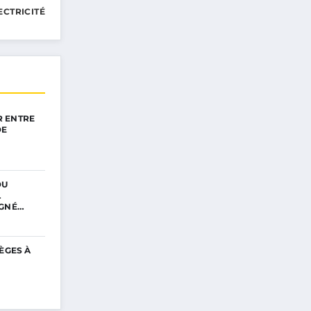
ECTRICITÉ
 ENTRE
DE
DU
L
IGNÉ…
ÈGES À