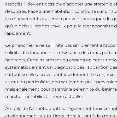
associés, il devient possible d’adopter une stratégie e
désordres. Face à une habitation construite sur un sol
les mouvements du terrain peuvent provoquer des jeu
qu’un défaut lors des travaux peut laisser apparaître d
rapidement.
Ce phénomène ne se limite pas simplement à l’apparen
solidité des fondations, la résistance des murs porteur
habitants. Certains artisans ou experts en construc
systématiquement un diagnostic dès l’apparition des 
surtout si celles-ci évoluent rapidement. Ces enjeux
attention particulière, non seulement pour prévenir d
mais également pour garantir la pérennité du bâtiment
marché immobilier à l’heure actuelle.
Au-delà de l’esthétique, il faut également tenir com
environnementaux qui impactent la santé des murs: l’