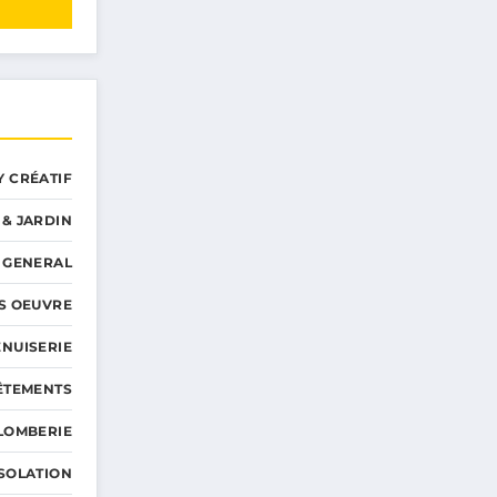
Y CRÉATIF
 & JARDIN
GENERAL
S OEUVRE
NUISERIE
ÊTEMENTS
LOMBERIE
ISOLATION