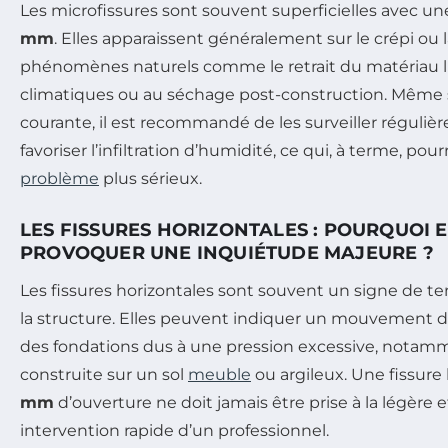
Les microfissures sont souvent superficielles avec une
mm
. Elles apparaissent généralement sur le crépi ou 
phénomènes naturels comme le retrait du matériau li
climatiques ou au séchage post-construction. Même si
courante, il est recommandé de les surveiller réguliè
favoriser l’infiltration d’humidité, ce qui, à terme, pou
problème
plus sérieux.
LES FISSURES HORIZONTALES : POURQUOI 
PROVOQUER UNE INQUIÉTUDE MAJEURE ?
Les fissures horizontales sont souvent un signe de t
la structure. Elles peuvent indiquer un mouvement 
des fondations dus à une pression excessive, notamm
construite sur un sol
meuble
ou argileux. Une fissure
mm
d’ouverture ne doit jamais être prise à la légère e
intervention rapide d’un professionnel.