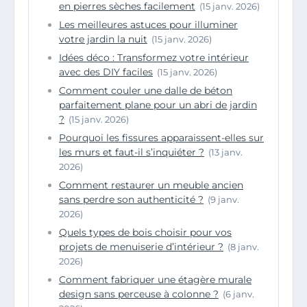
en pierres sèches facilement
(15 janv. 2026)
Les meilleures astuces pour illuminer
votre jardin la nuit
(15 janv. 2026)
Idées déco : Transformez votre intérieur
avec des DIY faciles
(15 janv. 2026)
Comment couler une dalle de béton
parfaitement plane pour un abri de jardin
?
(15 janv. 2026)
Pourquoi les fissures apparaissent-elles sur
les murs et faut-il s’inquiéter ?
(13 janv.
2026)
Comment restaurer un meuble ancien
sans perdre son authenticité ?
(9 janv.
2026)
Quels types de bois choisir pour vos
projets de menuiserie d’intérieur ?
(8 janv.
2026)
Comment fabriquer une étagère murale
design sans perceuse à colonne ?
(6 janv.