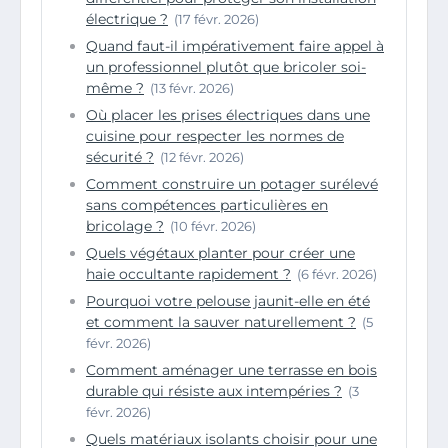
électrique ?
(17 févr. 2026)
Quand faut-il impérativement faire appel à
un professionnel plutôt que bricoler soi-
même ?
(13 févr. 2026)
Où placer les prises électriques dans une
cuisine pour respecter les normes de
sécurité ?
(12 févr. 2026)
Comment construire un potager surélevé
sans compétences particulières en
bricolage ?
(10 févr. 2026)
Quels végétaux planter pour créer une
haie occultante rapidement ?
(6 févr. 2026)
Pourquoi votre pelouse jaunit-elle en été
et comment la sauver naturellement ?
(5
févr. 2026)
Comment aménager une terrasse en bois
durable qui résiste aux intempéries ?
(3
févr. 2026)
Quels matériaux isolants choisir pour une