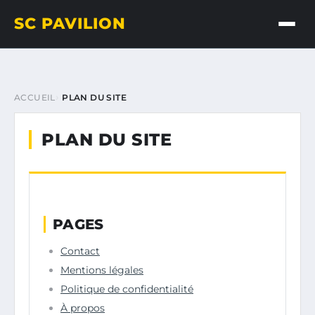
SC PAVILION
ACCUEIL
PLAN DU SITE
PLAN DU SITE
PAGES
Contact
Mentions légales
Politique de confidentialité
À propos