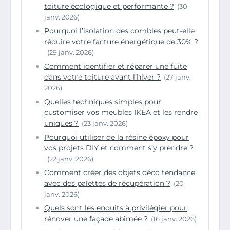
toiture écologique et performante ?
(30
janv. 2026)
Pourquoi l’isolation des combles peut-elle
réduire votre facture énergétique de 30% ?
(29 janv. 2026)
Comment identifier et réparer une fuite
dans votre toiture avant l’hiver ?
(27 janv.
2026)
Quelles techniques simples pour
customiser vos meubles IKEA et les rendre
uniques ?
(23 janv. 2026)
Pourquoi utiliser de la résine époxy pour
vos projets DIY et comment s’y prendre ?
(22 janv. 2026)
Comment créer des objets déco tendance
avec des palettes de récupération ?
(20
janv. 2026)
Quels sont les enduits à privilégier pour
rénover une façade abîmée ?
(16 janv. 2026)