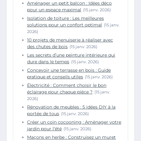
Aménager un petit balcon : Idées déco
pour un espace maximal
(15 janv. 2026)
Isolation de toiture : Les meilleures
solutions pour un confort optimal
(15 janv.
2026)
10 projets de menuiserie à réaliser avec
des chutes de bois
(15 janv. 2026)
Les secrets d’une peinture intérieure qui
dure dans le temps
(15 janv. 2026)
Concevoir une terrasse en bois : Guide
pratique et conseils utiles
(15 janv. 2026)
Électricité : Comment choisir le bon
éclairage pour chaque pièce ?
(15 janv.
2026)
Rénovation de meubles : 5 idées DIY à la
portée de tous
(15 janv. 2026)
Créer un coin cocooning : Aménager votre
jardin pour l’été
(15 janv. 2026)
Maçons en herbe : Construisez un muret