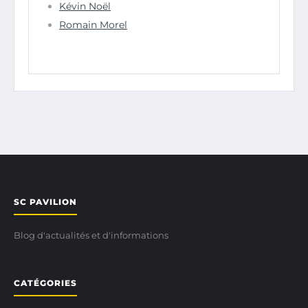
Kévin Noël
Romain Morel
SC PAVILION
Blog d'actualités et d'informations
CATÉGORIES