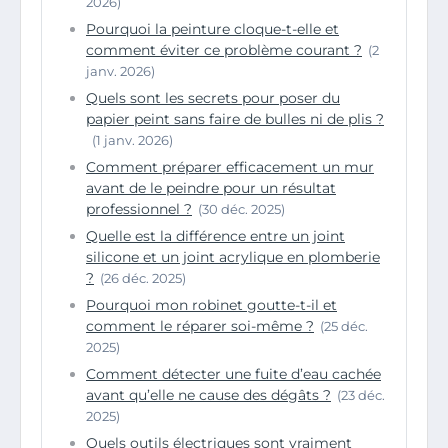
2026)
Pourquoi la peinture cloque-t-elle et
comment éviter ce problème courant ?
(2
janv. 2026)
Quels sont les secrets pour poser du
papier peint sans faire de bulles ni de plis ?
(1 janv. 2026)
Comment préparer efficacement un mur
avant de le peindre pour un résultat
professionnel ?
(30 déc. 2025)
Quelle est la différence entre un joint
silicone et un joint acrylique en plomberie
?
(26 déc. 2025)
Pourquoi mon robinet goutte-t-il et
comment le réparer soi-même ?
(25 déc.
2025)
Comment détecter une fuite d’eau cachée
avant qu’elle ne cause des dégâts ?
(23 déc.
2025)
Quels outils électriques sont vraiment