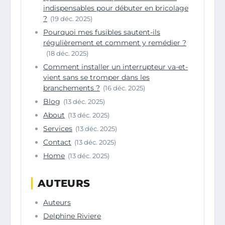
indispensables pour débuter en bricolage
?
(19 déc. 2025)
Pourquoi mes fusibles sautent-ils
régulièrement et comment y remédier ?
(18 déc. 2025)
Comment installer un interrupteur va-et-
vient sans se tromper dans les
branchements ?
(16 déc. 2025)
Blog
(13 déc. 2025)
About
(13 déc. 2025)
Services
(13 déc. 2025)
Contact
(13 déc. 2025)
Home
(13 déc. 2025)
AUTEURS
Auteurs
Delphine Riviere