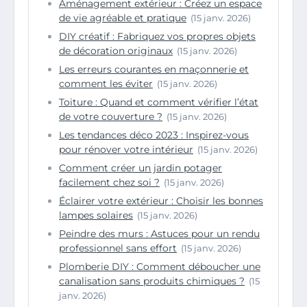
Aménagement extérieur : Créez un espace
de vie agréable et pratique
(15 janv. 2026)
DIY créatif : Fabriquez vos propres objets
de décoration originaux
(15 janv. 2026)
Les erreurs courantes en maçonnerie et
comment les éviter
(15 janv. 2026)
Toiture : Quand et comment vérifier l’état
de votre couverture ?
(15 janv. 2026)
Les tendances déco 2023 : Inspirez-vous
pour rénover votre intérieur
(15 janv. 2026)
Comment créer un jardin potager
facilement chez soi ?
(15 janv. 2026)
Éclairer votre extérieur : Choisir les bonnes
lampes solaires
(15 janv. 2026)
Peindre des murs : Astuces pour un rendu
professionnel sans effort
(15 janv. 2026)
Plomberie DIY : Comment déboucher une
canalisation sans produits chimiques ?
(15
janv. 2026)