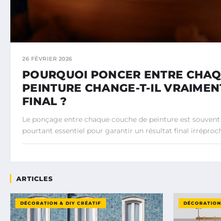
26 FÉVRIER 2026
POURQUOI PONCER ENTRE CHAQ
PEINTURE CHANGE-T-IL VRAIMEN
FINAL ?
Le ponçage entre chaque couche de peinture est souvent
pourtant essentiel pour garantir un résultat final irréproch
ARTICLES
DÉCORATION & DIY CRÉATIF
DÉCORATION 