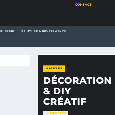
CONTACT
UISERIE
PEINTURE & REVÊTEMENTS
ARTICLES
DÉCORATION
& DIY
CRÉATIF
12 ARTICLES