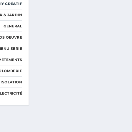
IY CRÉATIF
R & JARDIN
GENERAL
OS OEUVRE
MENUISERIE
EVÊTEMENTS
PLOMBERIE
 ISOLATION
LECTRICITÉ