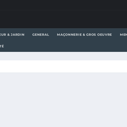
EUR & JARDIN
GENERAL
MAÇONNERIE & GROS OEUVRE
MEN
TÉ