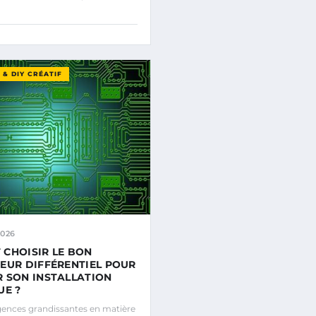
& DIY CRÉATIF
2026
CHOISIR LE BON
EUR DIFFÉRENTIEL POUR
 SON INSTALLATION
UE ?
gences grandissantes en matière