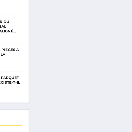
R DU
RAL
ALIGNÉ…
 PIÈGES À
 LA
 PARQUET
EXISTE-T-IL