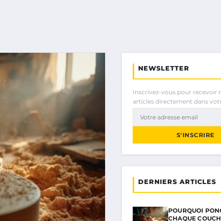
NEWSLETTER
Inscrivez-vous pour recevoir 
articles directement dans votr
S'INSCRIRE
DERNIERS ARTICLES
POURQUOI PON
CHAQUE COUCH