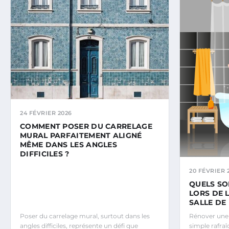
24 FÉVRIER 2026
COMMENT POSER DU CARRELAGE
MURAL PARFAITEMENT ALIGNÉ
MÊME DANS LES ANGLES
DIFFICILES ?
20 FÉVRIER 
QUELS SO
LORS DE 
SALLE DE 
Poser du carrelage mural, surtout dans les
Rénover une s
angles difficiles, représente un défi que
simple rafraî