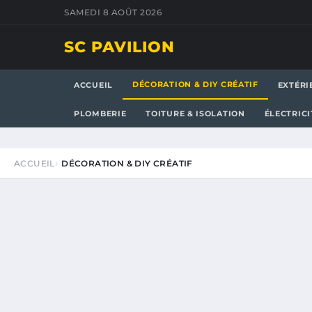
SAMEDI 8 AOÛT 2026
SC PAVILION
DÉCORATION & DIY CRÉATIF
ACCUEIL
EXTÉRI
PLOMBERIE
TOITURE & ISOLATION
ÉLECTRICI
ACCUEIL
DÉCORATION & DIY CRÉATIF