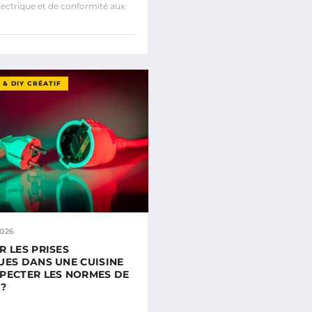
lectrique et de conformité aux
& DIY CRÉATIF
2026
R LES PRISES
UES DANS UNE CUISINE
PECTER LES NORMES DE
 ?