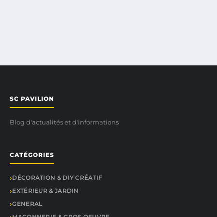
SC PAVILION
Blog d'actualités et d'informations
CATÉGORIES
DÉCORATION & DIY CRÉATIF
EXTÉRIEUR & JARDIN
GENERAL
MAÇONNERIE & GROS OEUVRE