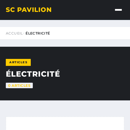
SC PAVILION
ACCUEIL
ÉLECTRICITÉ
ARTICLES
ÉLECTRICITÉ
0 ARTICLES