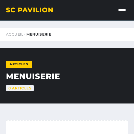
SC PAVILION
ACCUEIL
MENUISERIE
ARTICLES
MENUISERIE
0 ARTICLES