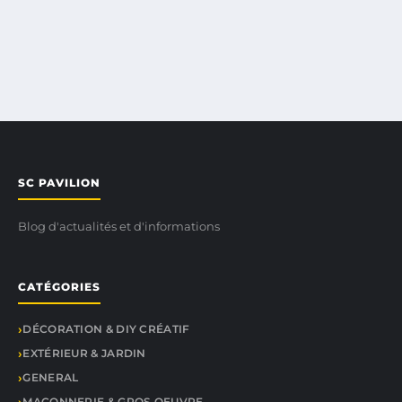
SC PAVILION
Blog d'actualités et d'informations
CATÉGORIES
DÉCORATION & DIY CRÉATIF
EXTÉRIEUR & JARDIN
GENERAL
MAÇONNERIE & GROS OEUVRE