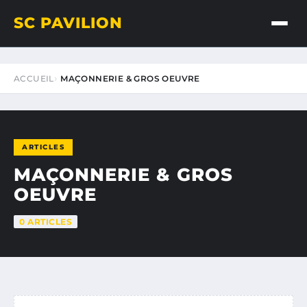
SC PAVILION
ACCUEIL
MAÇONNERIE & GROS OEUVRE
ARTICLES
MAÇONNERIE & GROS
OEUVRE
0 ARTICLES