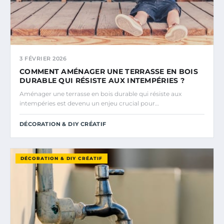
3 FÉVRIER 2026
COMMENT AMÉNAGER UNE TERRASSE EN BOIS
DURABLE QUI RÉSISTE AUX INTEMPÉRIES ?
Aménager une terrasse en bois durable qui résiste aux
intempéries est devenu un enjeu crucial pour…
DÉCORATION & DIY CRÉATIF
DÉCORATION & DIY CRÉATIF