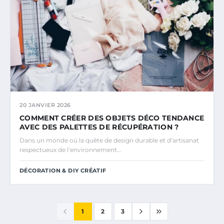
20 JANVIER 2026
COMMENT CRÉER DES OBJETS DÉCO TENDANCE
AVEC DES PALETTES DE RÉCUPÉRATION ?
Dans un monde où la quête de design durable et d’artisanat
respectueux de l’environnement…
DÉCORATION & DIY CRÉATIF
1
2
3