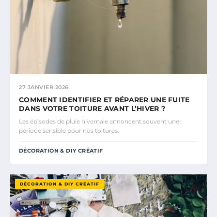
27 JANVIER 2026
COMMENT IDENTIFIER ET RÉPARER UNE FUITE
DANS VOTRE TOITURE AVANT L’HIVER ?
Les épisodes de pluie hivernale annoncent souvent une
période sensible pour nos toitures.
DÉCORATION & DIY CRÉATIF
DÉCORATION & DIY CRÉATIF