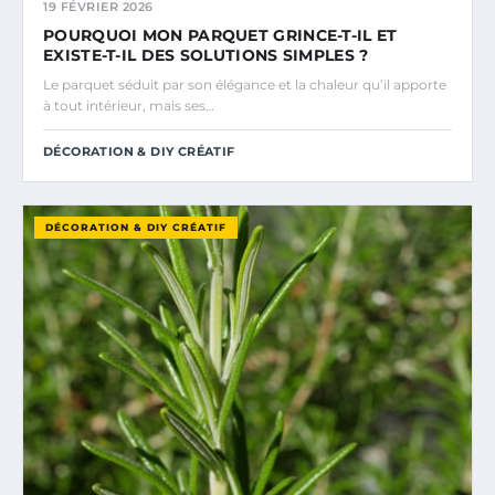
19 FÉVRIER 2026
POURQUOI MON PARQUET GRINCE-T-IL ET
EXISTE-T-IL DES SOLUTIONS SIMPLES ?
Le parquet séduit par son élégance et la chaleur qu’il apporte
à tout intérieur, mais ses…
DÉCORATION & DIY CRÉATIF
DÉCORATION & DIY CRÉATIF