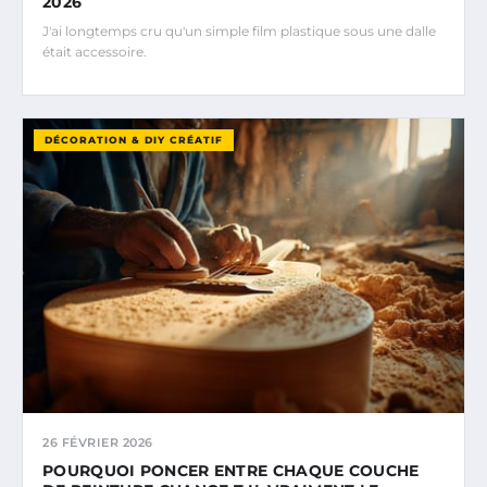
2026
J'ai longtemps cru qu'un simple film plastique sous une dalle
était accessoire.
DÉCORATION & DIY CRÉATIF
26 FÉVRIER 2026
POURQUOI PONCER ENTRE CHAQUE COUCHE