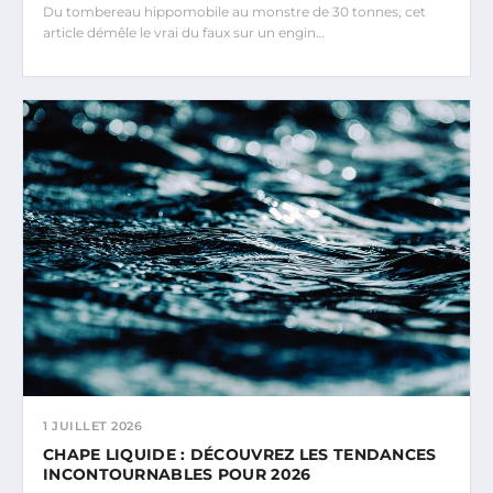
Du tombereau hippomobile au monstre de 30 tonnes, cet
article démêle le vrai du faux sur un engin…
1 JUILLET 2026
CHAPE LIQUIDE : DÉCOUVREZ LES TENDANCES
INCONTOURNABLES POUR 2026