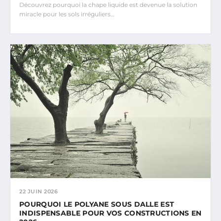
Découvrez pourquoi la chape liquide est devenue la solution
miracle pour les sols irréguliers…
22 JUIN 2026
POURQUOI LE POLYANE SOUS DALLE EST
INDISPENSABLE POUR VOS CONSTRUCTIONS EN