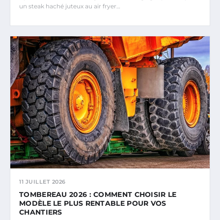
un steak haché juteux au air fryer…
11 JUILLET 2026
TOMBEREAU 2026 : COMMENT CHOISIR LE
MODÈLE LE PLUS RENTABLE POUR VOS
CHANTIERS