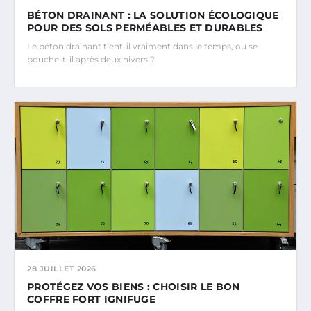
BÉTON DRAINANT : LA SOLUTION ÉCOLOGIQUE
POUR DES SOLS PERMÉABLES ET DURABLES
Le béton drainant tient-il vraiment dans le temps, ou se
bouche-t-il après deux hivers ?
28 JUILLET 2026
PROTÉGEZ VOS BIENS : CHOISIR LE BON
COFFRE FORT IGNIFUGE