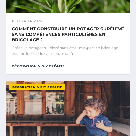
10 FÉVRIER 2026
COMMENT CONSTRUIRE UN POTAGER SURÉLEVÉ
SANS COMPÉTENCES PARTICULIÈRES EN
BRICOLAGE ?
Créer un potager surélevé sans être un expert en bricolage
est une idée séduisante, surtout à…
DÉCORATION & DIY CRÉATIF
DÉCORATION & DIY CRÉATIF