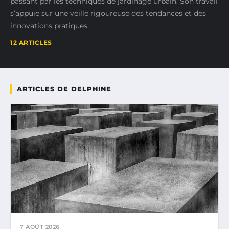
passant par les techniques de jardinage urbain. Son travail
s’appuie sur une veille rigoureuse des tendances et des
innovations pratiques.
12 ARTICLES
ARTICLES DE DELPHINE
7 AOÛT 2026