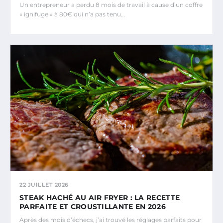
Un entrepreneur a perdu 8 mois de travail à cause d’un coffre
« ignifuge » à 80€ qui n’a pas tenu…
22 JUILLET 2026
STEAK HACHÉ AU AIR FRYER : LA RECETTE
PARFAITE ET CROUSTILLANTE EN 2026
Après des mois d’échecs, j’ai trouvé les réglages parfaits pour