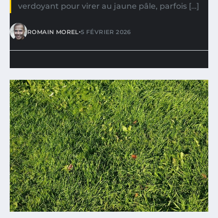
verdoyant pour virer au jaune pâle, parfois […]
•
ROMAIN MOREL
5 FÉVRIER 2026