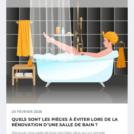
20 FÉVRIER 2026
QUELS SONT LES PIÈGES À ÉVITER LORS DE LA
RÉNOVATION D’UNE SALLE DE BAIN ?
Rénover une salle de bain est bien plus qu’un simple