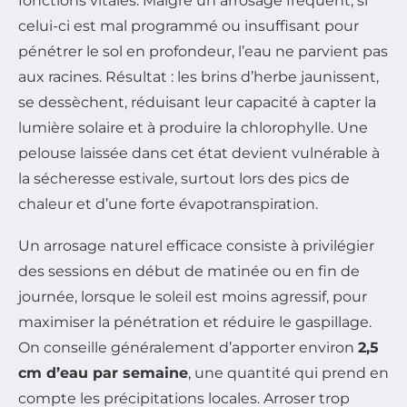
fonctions vitales. Malgré un arrosage fréquent, si
celui-ci est mal programmé ou insuffisant pour
pénétrer le sol en profondeur, l’eau ne parvient pas
aux racines. Résultat : les brins d’herbe jaunissent,
se dessèchent, réduisant leur capacité à capter la
lumière solaire et à produire la chlorophylle. Une
pelouse laissée dans cet état devient vulnérable à
la sécheresse estivale, surtout lors des pics de
chaleur et d’une forte évapotranspiration.
Un arrosage naturel efficace consiste à privilégier
des sessions en début de matinée ou en fin de
journée, lorsque le soleil est moins agressif, pour
maximiser la pénétration et réduire le gaspillage.
On conseille généralement d’apporter environ
2,5
cm d’eau par semaine
, une quantité qui prend en
compte les précipitations locales. Arroser trop