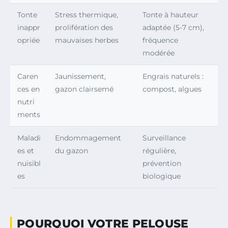
Tonte
Stress thermique,
Tonte à hauteur
inappr
prolifération des
adaptée (5-7 cm),
opriée
mauvaises herbes
fréquence
modérée
Caren
Jaunissement,
Engrais naturels :
ces en
gazon clairsemé
compost, algues
nutri
ments
Maladi
Endommagement
Surveillance
es et
du gazon
régulière,
nuisibl
prévention
es
biologique
POURQUOI VOTRE PELOUSE