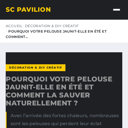
SC PAVILION
ACCUEIL
DÉCORATION & DIY CRÉATIF
POURQUOI VOTRE PELOUSE JAUNIT-ELLE EN ÉTÉ ET
COMMENT…
DÉCORATION & DIY CRÉATIF
POURQUOI VOTRE PELOUSE
JAUNIT-ELLE EN ÉTÉ ET
COMMENT LA SAUVER
NATURELLEMENT ?
Avec l’arrivée des fortes chaleurs, nombreuses
sont les pelouses qui perdent leur éclat