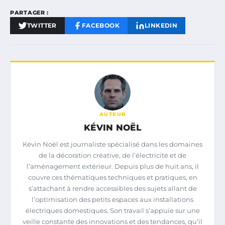
PARTAGER :
TWITTER
FACEBOOK
LINKEDIN
AUTEUR
KÉVIN NOËL
Kévin Noël est journaliste spécialisé dans les domaines
de la décoration créative, de l’électricité et de
l’aménagement extérieur. Depuis plus de huit ans, il
couvre ces thématiques techniques et pratiques, en
s’attachant à rendre accessibles des sujets allant de
l’optimisation des petits espaces aux installations
électriques domestiques. Son travail s’appuie sur une
veille constante des innovations et des tendances, qu’il