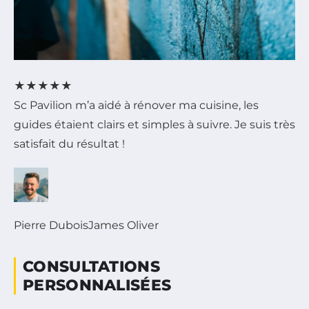
★
★
★
★
★
Sc Pavilion m’a aidé à rénover ma cuisine, les
guides étaient clairs et simples à suivre. Je suis très
satisfait du résultat !
Pierre Dubois
James Oliver
CONSULTATIONS
PERSONNALISÉES