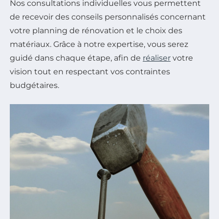
Nos consultations individuelles vous permettent
de recevoir des conseils personnalisés concernant
votre planning de rénovation et le choix des
matériaux. Grâce à notre expertise, vous serez
guidé dans chaque étape, afin de
réaliser
votre
vision tout en respectant vos contraintes
budgétaires.