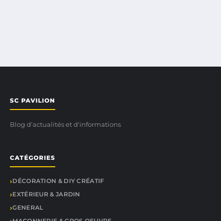
SC PAVILION
Blog d'actualités et d'informations
CATÉGORIES
DÉCORATION & DIY CRÉATIF
EXTÉRIEUR & JARDIN
GENERAL
MAÇONNERIE & GROS OEUVRE