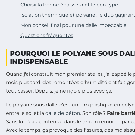
Choisir la bonne épaisseur et le bon type
Isolation thermique et polyane : le duo gagnan
Mon conseil final pour une dalle impeccable
Questions fréquentes
POURQUOI LE POLYANE SOUS DAL
INDISPENSABLE
Quand j'ai construit mon premier atelier, j'ai zappé le 
mois plus tard, des remontées d'humidité ont fait gonf
tout casser. Depuis, je ne rigole plus avec ça.
Le polyane sous dalle, c'est un film plastique en poly
entre le sol et la
dalle de béton
. Son rôle ?
Faire barri
Sans lui, l'eau contenue dans le terrain remonte par ca
Avec le temps, ça provoque des fissures, des moisis