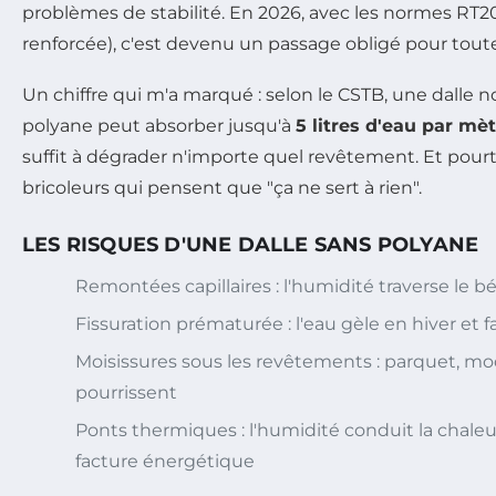
problèmes de stabilité. En 2026, avec les normes RT
renforcée), c'est devenu un passage obligé pour tou
Un chiffre qui m'a marqué : selon le CSTB, une dalle 
polyane peut absorber jusqu'à
5 litres d'eau par mèt
suffit à dégrader n'importe quel revêtement. Et pourt
bricoleurs qui pensent que "ça ne sert à rien".
LES RISQUES D'UNE DALLE SANS POLYANE
Remontées capillaires : l'humidité traverse le bét
Fissuration prématurée : l'eau gèle en hiver et fai
Moisissures sous les revêtements : parquet, moq
pourrissent
Ponts thermiques : l'humidité conduit la chale
facture énergétique