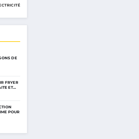
ECTRICITÉ
ISONS DE
IR FRYER
AITE ET…
CTION
TIME POUR