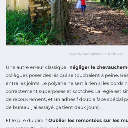
Image by Quangpraha from Pixabay
Une autre erreur classique :
négliger le chevauchem
collègues poser des lés qui se touchaient à peine. Résu
entre les joints. Le polyane ne sert à rien si les bords 
correctement superposés et scotchés. La règle est s
de recouvrement, et un adhésif double face spécial p
de bureau, j'ai essayé, ça tient deux jours).
Et le pire du pire ?
Oublier les remontées sur les m