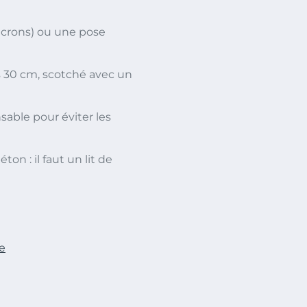
icrons) ou une pose
 30 cm, scotché avec un
sable pour éviter les
on : il faut un lit de
e