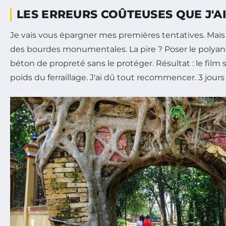
LES ERREURS COÛTEUSES QUE J'A
Je vais vous épargner mes premières tentatives. Mais 
des bourdes monumentales. La pire ? Poser le polyan
béton de propreté sans le protéger. Résultat : le film 
poids du ferraillage. J'ai dû tout recommencer. 3 jour