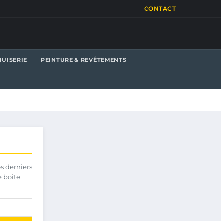
CONTACT
UISERIE
PEINTURE & REVÊTEMENTS
os derniers
e boîte