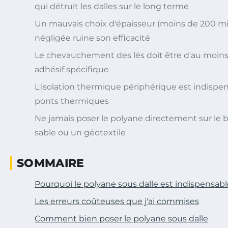
qui détruit les dalles sur le long terme
Un mauvais choix d'épaisseur (moins de 200 m
négligée ruine son efficacité
Le chevauchement des lés doit être d'au moins
adhésif spécifique
L'isolation thermique périphérique est indispen
ponts thermiques
Ne jamais poser le polyane directement sur le bét
sable ou un géotextile
SOMMAIRE
Pourquoi le polyane sous dalle est indispensabl
Les erreurs coûteuses que j'ai commises
Comment bien poser le polyane sous dalle