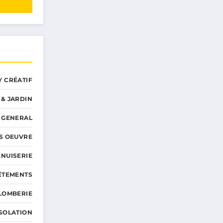
Y CRÉATIF
 & JARDIN
GENERAL
S OEUVRE
NUISERIE
ÊTEMENTS
LOMBERIE
ISOLATION