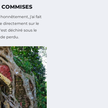
I COMMISES
honnêtement, j'ai fait
e directement sur le
s'est déchiré sous le
s de perdu.