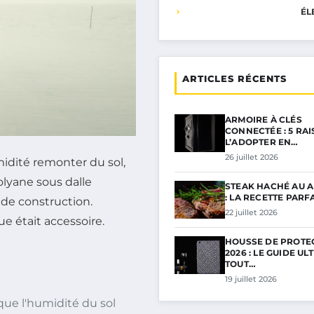
ÉL
ARTICLES RÉCENTS
ARMOIRE À CLÉS
CONNECTÉE : 5 RA
L’ADOPTER EN…
26 juillet 2026
humidité remonter du sol,
olyane sous dalle
STEAK HACHÉ AU A
: LA RECETTE PARF
de construction.
22 juillet 2026
ue était accessoire.
HOUSSE DE PROTE
2026 : LE GUIDE UL
TOUT…
19 juillet 2026
oque l'humidité du sol