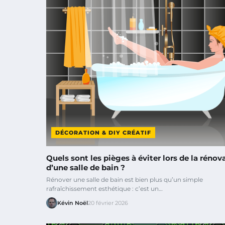
DÉCORATION & DIY CRÉATIF
Quels sont les pièges à éviter lors de la rénov
d’une salle de bain ?
Rénover une salle de bain est bien plus qu’un simple
rafraîchissement esthétique : c’est un…
Kévin Noël
20 février 2026