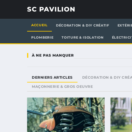
SC PAVILION
ACCUEIL
DÉCORATION & DIY CRÉATIF
EXTÉRI
PLOMBERIE
TOITURE & ISOLATION
ÉLECTRICI
À NE PAS MANQUER
DERNIERS ARTICLES
DÉCORATION & DIY CRÉA
MAÇONNERIE & GROS OEUVRE