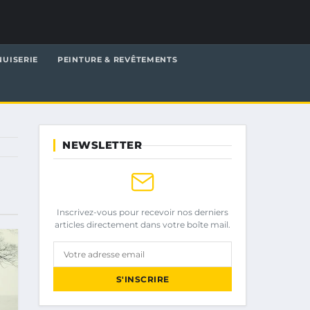
UISERIE
PEINTURE & REVÊTEMENTS
NEWSLETTER
Inscrivez-vous pour recevoir nos derniers
articles directement dans votre boîte mail.
Votre adresse email
S'INSCRIRE