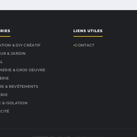
RIES
LIENS UTILES
TION & DIY CRÉATIF
CONTACT
EUR & JARDIN
AL
ERIE & GROS OEUVRE
ERIE
RE & REVÊTEMENTS
RIE
 & ISOLATION
ICITÉ