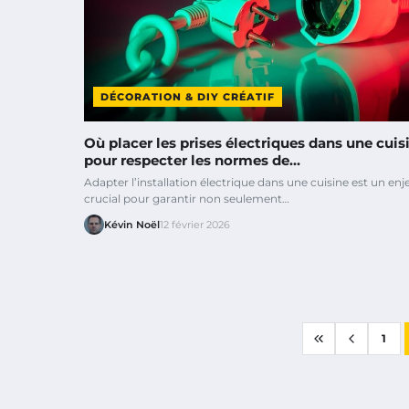
DÉCORATION & DIY CRÉATIF
Où placer les prises électriques dans une cuis
pour respecter les normes de…
Adapter l’installation électrique dans une cuisine est un enj
crucial pour garantir non seulement…
Kévin Noël
12 février 2026
1