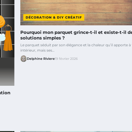
DÉCORATION & DIY CRÉATIF
Pourquoi mon parquet grince-t-il et existe-t-il d
solutions simples ?
Le parquet séduit par son élégance et la chaleur qu’il apporte à
intérieur, mais ses…
Delphine Riviere
19 février 2026
ation